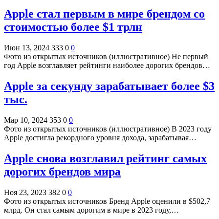
Apple стал первым в мире брендом со
стоимостью более $1 трлн
Июн 13, 2024
333
0
0
Фото из открытых источников (иллюстративное) Не первый
год Apple возглавляет рейтинги наиболее дорогих брендов…
Apple за секунду зарабатывает более $3
тыс.
Мар 10, 2024
353
0
0
Фото из открытых источников (иллюстративное) В 2023 году
Apple достигла рекордного уровня дохода, зарабатывая…
Apple снова возглавил рейтинг самых
дорогих брендов мира
Ноя 23, 2023
382
0
0
Фото из открытых источников Бренд Apple оценили в $502,7
млрд. Он стал самым дорогим в мире в 2023 году,…