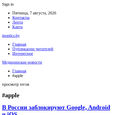
Sign in
Пятница, 7 августа, 2026
Контакты
Лента
Карта
inoptics.by
Главная
Публикации читателей
Интересное
Медицинские новости
Главная
#apple
просмотр тегов
#apple
В России заблокируют Google, Android
и iOS