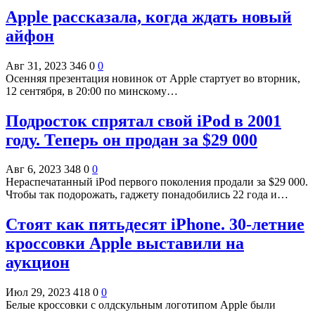
Apple рассказала, когда ждать новый
айфон
Авг 31, 2023
346
0
0
Осенняя презентация новинок от Apple стартует во вторник,
12 сентября, в 20:00 по минскому…
Подросток спрятал свой iPod в 2001
году. Теперь он продан за $29 000
Авг 6, 2023
348
0
0
Нераспечатанный iPod первого поколения продали за $29 000.
Чтобы так подорожать, гаджету понадобились 22 года и…
Стоят как пятьдесят iPhone. 30-летние
кроссовки Apple выставили на
аукцион
Июл 29, 2023
418
0
0
Белые кроссовки с олдскульным логотипом Apple были