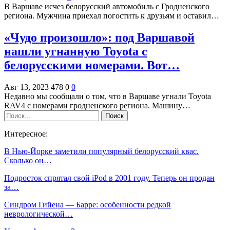
В Варшаве исчез белорусский автомобиль с Гродненского
региона. Мужчина приехал погостить к друзьям и оставил…
«Чудо произошло»: под Варшавой
нашли угнанную Toyota с
белорусскими номерами. Вот…
Авг 13, 2023
478
0
0
Недавно мы сообщали о том, что в Варшаве угнали Toyota
RAV4 с номерами гродненского региона. Машину…
Интересное:
В Нью-Йорке заметили популярный белорусский квас.
Сколько он…
Подросток спрятал свой iPod в 2001 году. Теперь он продан
за…
Синдром Гийена — Барре: особенности редкой
неврологической…