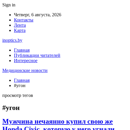
Sign in
Четверг, 6 августа, 2026
Контакты
Лента
Карта
inoptics.by
Главная
Публикации читателей
Интересное
Медицинские новости
Главная
#угон
просмотр тегов
#угон
Мужчина нечаянно купил свою же
Honda Civic, которую у него угнали