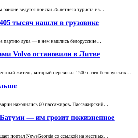
 районе ведутся поиски 26-летнего туриста из…
405 тысяч нашли в грузовике
вез партию лука — в нем нашлись белорусские…
ми Volvo остановили в Литве
стный житель, который перевозил 1500 пачек белорусских…
ольше
аварии находились 60 пассажиров. Пассажирский…
 Батуми — им грозит пожизненное
бщает портал NewsGeorgia со ссылкой на местных…