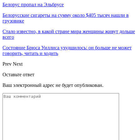
Белорус пропал на Эльбрусе
Белорусские сигареты на сумму около $405 тысяч нашли в
грузовике
Стало известно, в какой стране мира женщины живут дольше
всего
Состояние Брюса Уиллиса ухудшилось: он больше не может
говорить, читать и ходить
Prev
Next
Оставьте ответ
Ваш электронный адрес не будет опубликован.