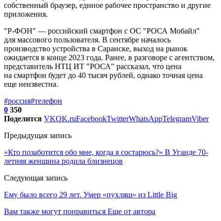
собственный браузер, единое рабочее пространство и другие
приложения.
"Р-ФОН" — российский смартфон с ОС "РОСА Мобайл"
для массового пользователя. В сентябре началось
производство устройства в Саранске, выход на рынок
ожидается в конце 2023 года. Ранее, в разговоре с агентством,
представитель НТЦ ИТ "РОСА" рассказал, что цена
на смартфон будет до 40 тысяч рублей, однако точная цена
еще неизвестна.
#россия
#телефон
0
350
Поделится
VK
OK.ru
Facebook
Twitter
WhatsApp
Telegram
Viber
Предыдущая запись
«Кто позаботится обо мне, когда я состарюсь?» В Уганде 70-
летняя женщина родила близнецов
Следующая запись
Ему было всего 29 лет. Умер «пухляш» из Little Big
Вам также могут понравиться
Еще от автора