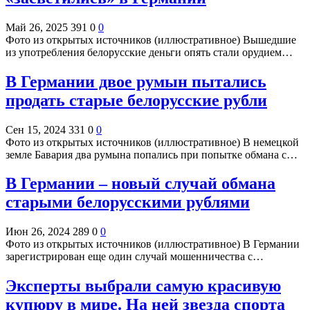
Май 26, 2025
391
0
0
Фото из открытых источников (иллюстративное) Вышедшие
из употребления белорусские деньги опять стали орудием…
В Германии двое румын пытались
продать старые белорусские рубли
Сен 15, 2024
331
0
0
Фото из открытых источников (иллюстративное) В немецкой
земле Бавария два румына попались при попытке обмана с…
В Германии – новый случай обмана
старыми белорусскими рублями
Июн 26, 2024
289
0
0
Фото из открытых источников (иллюстративное) В Германии
зарегистрирован еще один случай мошенничества с…
Эксперты выбрали самую красивую
купюру в мире. На ней звезда спорта