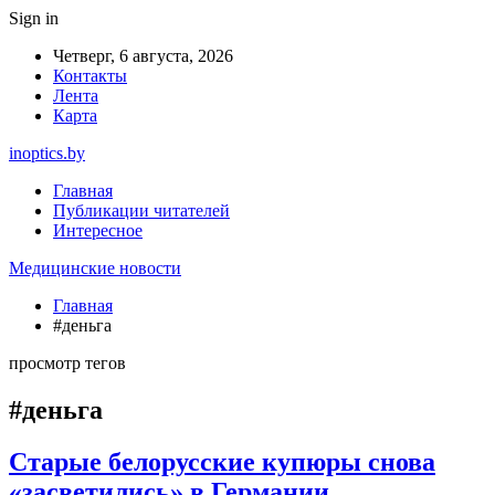
Sign in
Четверг, 6 августа, 2026
Контакты
Лента
Карта
inoptics.by
Главная
Публикации читателей
Интересное
Медицинские новости
Главная
#деньга
просмотр тегов
#деньга
Старые белорусские купюры снова
«засветились» в Германии