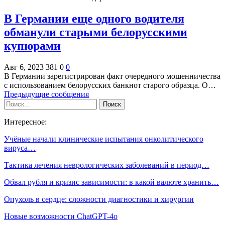
В Германии еще одного водителя
обманули старыми белорусскими
купюрами
Авг 6, 2023
381
0
0
В Германии зарегистрирован факт очередного мошенничества
с использованием белорусских банкнот старого образца. О…
Предыдущие сообщения
Интересное:
Учёные начали клинические испытания онколитического
вируса…
Тактика лечения неврологических заболеваний в период…
Обвал рубля и кризис зависимости: в какой валюте хранить…
Опухоль в сердце: сложности диагностики и хирургии
Новые возможности ChatGPT-4o