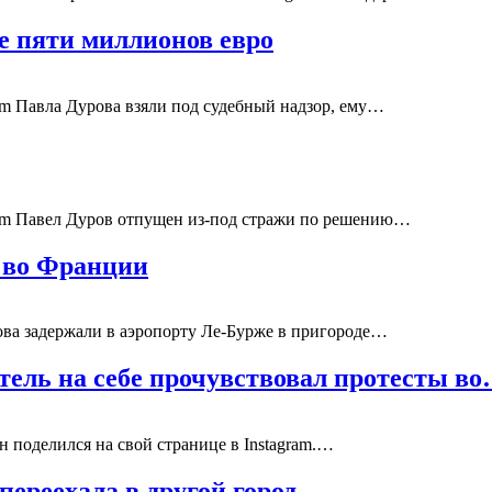
е пяти миллионов евро
am Павла Дурова взяли под судебный надзор, ему…
ram Павел Дуров отпущен из-под стражи по решению…
и во Франции
ова задержали в аэропорту Ле-Бурже в пригороде…
итель на себе прочувствовал протесты в
н поделился на свой странице в Instagram.…
переехала в другой город