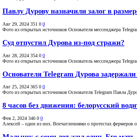
Павлу Дурову назначили залог в размер
Авг 29, 2024
351
0
0
Фото из открытых источников Основателя мессенджера Telegr
Суд отпустил Дурова из-под стражи?
Авг 28, 2024
354
0
0
Фото из открытых источников Основатель мессенджера Teleg
Основателя Telegram Дурова задержал
Авг 25, 2024
365
0
0
Фото из открытых источников Основателя Telegram Павла Дур
8 часов без движения: белорусский вод
Фев 2, 2024
346
0
0
Алексей – один из них. Впечатлениями о протестах фермеров о
Мальчик с семи лет жил один. Его мать 