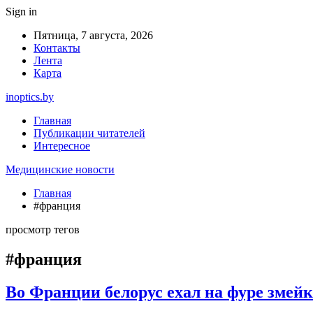
Sign in
Пятница, 7 августа, 2026
Контакты
Лента
Карта
inoptics.by
Главная
Публикации читателей
Интересное
Медицинские новости
Главная
#франция
просмотр тегов
#франция
Во Франции белорус ехал на фуре змейк