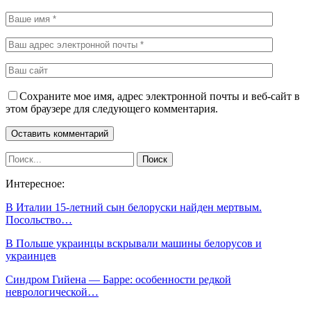
Сохраните мое имя, адрес электронной почты и веб-сайт в
этом браузере для следующего комментария.
Интересное:
В Италии 15-летний сын белоруски найден мертвым.
Посольство…
В Польше украинцы вскрывали машины белорусов и
украинцев
Синдром Гийена — Барре: особенности редкой
неврологической…