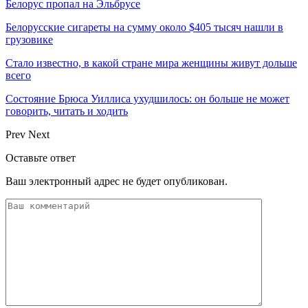
Белорус пропал на Эльбрусе
Белорусские сигареты на сумму около $405 тысяч нашли в
грузовике
Стало известно, в какой стране мира женщины живут дольше
всего
Состояние Брюса Уиллиса ухудшилось: он больше не может
говорить, читать и ходить
Prev
Next
Оставьте ответ
Ваш электронный адрес не будет опубликован.