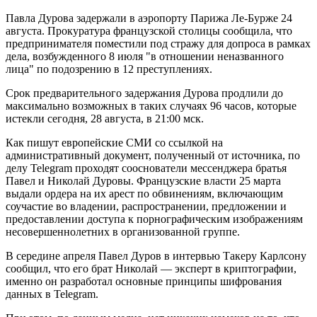
Павла Дурова задержали в аэропорту Парижа Ле-Бурже 24
августа. Прокуратура французской столицы сообщила, что
предпринимателя поместили под стражу для допроса в рамках
дела, возбужденного 8 июля "в отношении неназванного
лица" по подозрению в 12 преступлениях.
Срок предварительного задержания Дурова продлили до
максимально возможных в таких случаях 96 часов, которые
истекли сегодня, 28 августа, в 21:00 мск.
Как пишут европейские СМИ со ссылкой на
административный документ, полученный от источника, по
делу Telegram проходят сооснователи мессенджера братья
Павел и Николай Дуровы. Французские власти 25 марта
выдали ордера на их арест по обвинениям, включающим
соучастие во владении, распространении, предложении и
предоставлении доступа к порнографическим изображениям
несовершеннолетних в организованной группе.
В середине апреля Павел Дуров в интервью Такеру Карлсону
сообщил, что его брат Николай — эксперт в криптографии,
именно он разработал основные принципы шифрования
данных в Telegram.