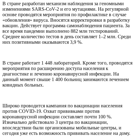
В стране разработан механизм наблюдения за геномными
изменениями SARS-CoV-2 и его мутациями. На регулярной
основе проводятся мероприятия по профилактике в случае
«обновления» вируса. Вносятся корректировки в разработку
вакцин. Действует программа самонаблюдения пациента. За
все время пандемии выполнено 882 млн тестирований.
Среднее количество тестов в день составляет 1–2 млн. Среди
них позитивными оказываются 3,9 %.
В стране работает 1 448 лабораторий. Кроме того, проводятся
мероприятия по расширению доступа населения к
диагностике и лечению коронавирусной инфекции. На
данный момент свыше 1 400 больниц занимаются лечением
ковидных больных.
Широко проводится кампания по вакцинации населения
против COVID-19. Охват прививками против
коронавирусной инфекции составляет почти 100 %.
Изначально действовало 3 центра по вакцинации,
впоследствии были организованы мобильные центры, и
сегодня уже есть возможность прививать население на дому.