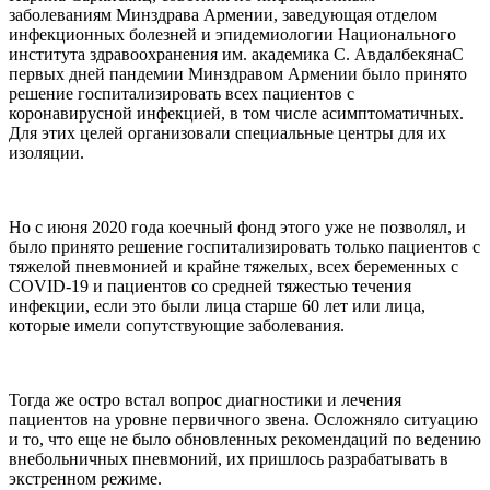
заболеваниям Минздрава Армении, заведующая отделом
инфекционных болезней и эпидемиологии Национального
института здравоохранения им. академика С. АвдалбекянаС
первых дней пандемии Минздравом Армении было принято
решение госпитализировать всех пациентов с
коронавирусной инфекцией, в том числе асимптоматичных.
Для этих целей организовали специальные центры для их
изоляции.
Но с июня 2020 года коечный фонд этого уже не позволял, и
было принято решение госпитализировать только пациентов с
тяжелой пневмонией и крайне тяжелых, всех беременных с
COVID-19 и пациентов со средней тяжестью течения
инфекции, если это были лица старше 60 лет или лица,
которые имели сопутствующие заболевания.
Тогда же остро встал вопрос диагностики и лечения
пациентов на уровне первичного звена. Осложняло ситуацию
и то, что еще не было обновленных рекомендаций по ведению
внебольничных пневмоний, их пришлось разрабатывать в
экстренном режиме.