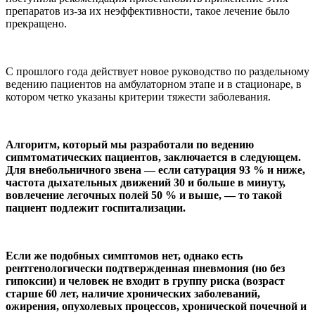
препаратов из-за их неэффективности, такое лечение было
прекращено.
С прошлого года действует новое руководство по раздельному
ведению пациентов на амбулаторном этапе и в стационаре, в
котором четко указаны критерии тяжести заболевания.
Алгоритм, который мы разработали по ведению
сипмтоматических пациентов, заключается в следующем.
Для внебольничного звена — если сатурация 93 % и ниже,
частота дыхательных движений 30 и больше в минуту,
вовлечение легочных полей 50 % и выше, — то такой
пациент подлежит госпитализации.
Если же подобных симптомов нет, однако есть
рентгенологически подтвержденная пневмония (но без
гипоксии) и человек не входит в группу риска (возраст
старше 60 лет, наличие хронических заболеваний,
ожирения, опухолевых процессов, хронической почечной и