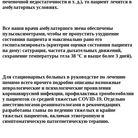
печеночной недостаточности и т. д.), то пациент лечится в
амбулаторных условиях.
Все наши врачи амбулаторного звена обеспечены
пульсоксиметрами, чтобы не пропустить ухудшение
состояния пациента и максимально рано его
госпитализировать (критерии оценки состояния пациента
на дому: сатурация, частота дыхательных движений,
сохранение температуры тела 38 °С и выше более 3 дней).
Для стационарных больных в руководстве по лечению
помимо всего прочего подробно описаны возможные
неврологические и психологические проявления
коронавирусной инфекции, профилактика тромбоэмболии
у пациентов со средней тяжестью COVID-19. Отдельно
анестезиологами-реаниматологами в рекомендациях
разработаны главы по ведению тяжелых и крайне
тяжелых пациентов, включая этиотропную и
симптоматическую патогенетическую терапию.