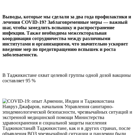
Выводы, которые мы сделали за два года профилактики и
лечения COVID-19? Заблаговременные меры — важный
шаг, чтобы замедлить вспышку и распространение
инфекции. Также необходима межсекторальная
координация сотрудничества между различными
институтами и организациями, что значительно ускоряет
введение мер по предотвращению вспышек и роста
заболеваемости.
В Таджикистане охват целевой группы одной дозой вакцины
составляет 95 %
Навруз Джафаров, начальник Управления санитарно-
эпидемиологической безопасности, чрезвычайных ситуаций и
экстренной медицинской помощи Министерства
здравоохранения и социальной защиты населения
ТаджикистанаВ Таджикистане, как и в других странах, после
объявления ВОЗ чрезвычайной ситуации и пандемии были