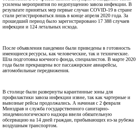
усилены мероприятия по недопущению завоза инфекции. В
результате принятых мер первые случаи COVID-19 в стране
стали регистрироваться лишь в конце апреля 2020 года. За
прошедший период было зарегистрировано 17 388 случаев
инфекции и 124 летальных исхода.
После объявления пандемии были приведены в готовность
имеющиеся ресурсы, как человеческие, так и технические.
Шла подготовка коечного фонда, специалистов. В марте 2020
года были прекращены все пассажирские авиарейсы,
автомобильные передвижения.
В столице были развернуты карантинные зоны для
профилактики завоза инфекции извне, так как чартерные и
вывозные рейсы продолжались. А начиная с 2 февраля
Минздрав и служба государственного санитарно-
эпидемиологического надзора ввели обязательную
обсервацию на 14 дней граждан, прибывающих из-за рубежа
воздушным транспортом.