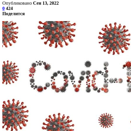
Опубликовано
Сен 13, 2022
0
424
Поделится