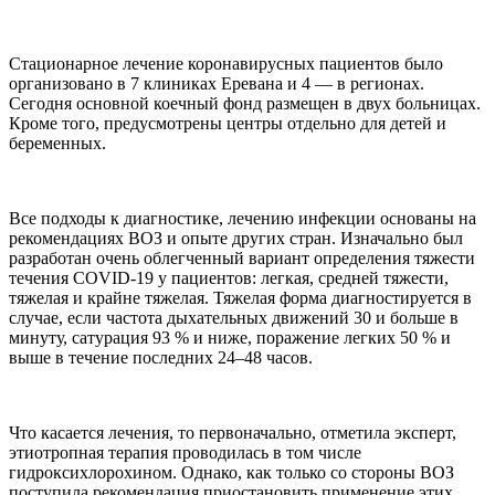
Стационарное лечение коронавирусных пациентов было
организовано в 7 клиниках Еревана и 4 — в регионах.
Сегодня основной коечный фонд размещен в двух больницах.
Кроме того, предусмотрены центры отдельно для детей и
беременных.
Все подходы к диагностике, лечению инфекции основаны на
рекомендациях ВОЗ и опыте других стран. Изначально был
разработан очень облегченный вариант определения тяжести
течения COVID-19 у пациентов: легкая, средней тяжести,
тяжелая и крайне тяжелая. Тяжелая форма диагностируется в
случае, если частота дыхательных движений 30 и больше в
минуту, сатурация 93 % и ниже, поражение легких 50 % и
выше в течение последних 24–48 часов.
Что касается лечения, то первоначально, отметила эксперт,
этиотропная терапия проводилась в том числе
гидроксихлорохином. Однако, как только со стороны ВОЗ
поступила рекомендация приостановить применение этих