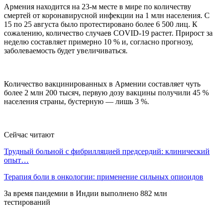
Армения находится на 23-м месте в мире по количеству
смертей от коронавирусной инфекции на 1 млн населения. С
15 по 25 августа было протестировано более 6 500 лиц. К
сожалению, количество случаев COVID-19 растет. Прирост за
неделю составляет примерно 10 % и, согласно прогнозу,
заболеваемость будет увеличиваться.
Количество вакцинированных в Армении составляет чуть
более 2 млн 200 тысяч, первую дозу вакцины получили 45 %
населения страны, бустерную — лишь 3 %.
Сейчас читают
Трудный больной с фибрилляцией предсердий: клинический
опыт…
Терапия боли в онкологии: применение сильных опиоидов
За время пандемии в Индии выполнено 882 млн
тестирований