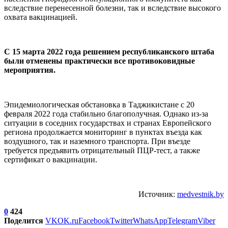
вследствие перенесенной болезни, так и вследствие высокого
охвата вакцинацией.
С 15 марта 2022 года решением республиканского штаба
были отменены практически все противоковидные
мероприятия.
Эпидемиологическая обстановка в Таджикистане с 20
февраля 2022 года стабильно благополучная. Однако из-за
ситуации в соседних государствах и странах Европейского
региона продолжается мониторинг в пунктах въезда как
воздушного, так и наземного транспорта. При въезде
требуется предъявить отрицательный ПЦР-тест, а также
сертификат о вакцинации.
Источник:
medvestnik.by
0
424
Поделится
VK
OK.ru
Facebook
Twitter
WhatsApp
Telegram
Viber