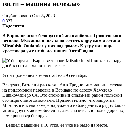
гости – машина исчезла»
Опубликовано
Окт 8, 2023
0
322
Поделится
В Варшаве исчез белорусский автомобиль с Гродненского
региона. Мужчина приехал погостить к друзьям и оставил
Mitsubishi Outlander у них под домом. К утру пятницы
кроссовера уже не было, пишет АвтоГродно.
Угон произошел в ночь с 28 на 29 сентября.
Владелец Виталий рассказал АвтоГродно, что машина стояла
на придомовой парковке в Варшаве по адресу Xawerego
Dunikowskiego 6A. Это спокойный спальный район польской
столицы с многоэтажками. Примечательно, что напротив
Mitsubishi висела камера наружного наблюдения, а рядом было
много других автомобилей и даже значительно более дорогих,
чем кроссовер белоруса.
– Вышел к машине в 10 утра, ее уже не было на месте.