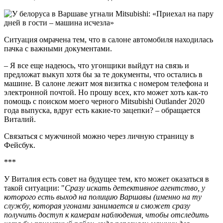
Ситуация омрачена тем, что в салоне автомобиля находилась
пачка с важными документами.
– Я все еще надеюсь, что угонщики выйдут на связь и
предложат выкуп хотя бы за те документы, что остались в
машине. В салоне лежит моя визитка с номером телефона и
электронной почтой. Но прошу всех, кто может хоть как-то
помощь с поиском моего черного Mitsubishi Outlander 2020
года выпуска, вдруг есть какие-то зацепки? – обращается
Виталий.
Связаться с мужчиной можно через личную страницу в
Фейсбук.
***
У Виталия есть совет на будущее тем, кто может оказаться в
такой ситуации: "
Сразу искать детективное агентство, у
которого есть выход на полицию Варшавы (именно на ту
службу, которая угонами занимается и сможет сразу
получить доступ к камерам наблюдения, чтобы отследить