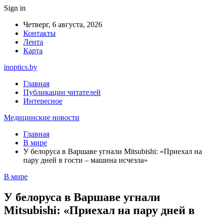
Sign in
Четверг, 6 августа, 2026
Контакты
Лента
Карта
inoptics.by
Главная
Публикации читателей
Интересное
Медицинские новости
Главная
В мире
У белоруса в Варшаве угнали Mitsubishi: «Приехал на
пару дней в гости – машина исчезла»
В мире
У белоруса в Варшаве угнали
Mitsubishi: «Приехал на пару дней в