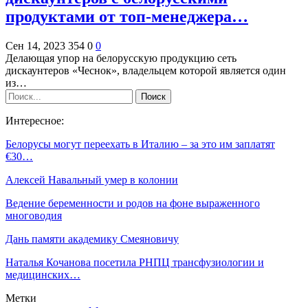
продуктами от топ-менеджера…
Сен 14, 2023
354
0
0
Делающая упор на белорусскую продукцию сеть
дискаунтеров «Чеснок», владельцем которой является один
из…
Интересное:
Белорусы могут переехать в Италию – за это им заплатят
€30…
Алексей Навальный умер в колонии
Ведение беременности и родов на фоне выраженного
многоводия
Дань памяти академику Смеяновичу
Наталья Кочанова посетила РНПЦ трансфузиологии и
медицинских…
Метки