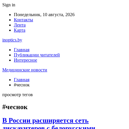
Sign in
Понедельник, 10 августа, 2026
Контакты
Лента
Карта
inoptics.by
Главная
Публикации читателей
Интересное
Медицинские новости
Главная
#чеснок
просмотр тегов
#чеснок
В России расширяется сеть
дискаунтеров с белорусскими