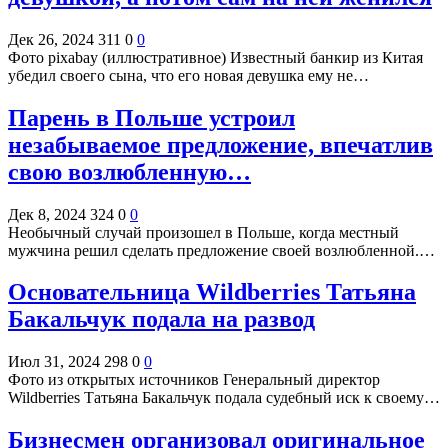
Дек 26, 2024
311
0
0
Фото pixabay (иллюстративное) Известный банкир из Китая
убедил своего сына, что его новая девушка ему не…
Парень в Польше устроил
незабываемое предложение, впечатлив
свою возлюбленную…
Дек 8, 2024
324
0
0
Необычный случай произошел в Польше, когда местный
мужчина решил сделать предложение своей возлюбленной.…
Основательница Wildberries Татьяна
Бакальчук подала на развод
Июл 31, 2024
298
0
0
Фото из открытых источников Генеральный директор
Wildberries Татьяна Бакальчук подала судебный иск к своему…
Бизнесмен организовал оригинальное