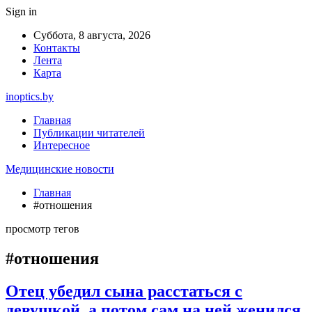
Sign in
Суббота, 8 августа, 2026
Контакты
Лента
Карта
inoptics.by
Главная
Публикации читателей
Интересное
Медицинские новости
Главная
#отношения
просмотр тегов
#отношения
Отец убедил сына расстаться с
девушкой, а потом сам на ней женился