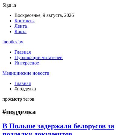
Sign in
Воскресенье, 9 августа, 2026
Контакты
Лента
Карта
inoptics.by
Главная
Публикации читателей
Интересное
Медицинские новости
Главная
#подделка
просмотр тегов
#подделка
В Польше задержали белорусов за
подделку документов