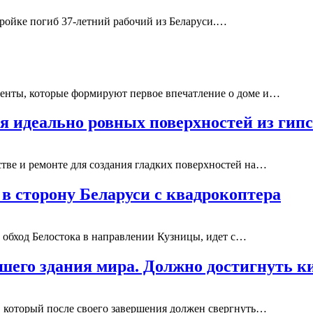
стройке погиб 37-летний рабочий из Беларуси.…
енты, которые формируют первое впечатление о доме и…
я идеально ровных поверхностей из гип
ьстве и ремонте для создания гладких поверхностей на…
в сторону Беларуси с квадрокоптера
в обход Белостока в направлении Кузницы, идет с…
шего здания мира. Должно достигнуть к
, который после своего завершения должен свергнуть…