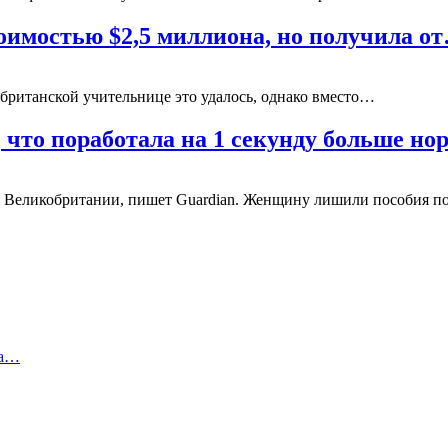
оимостью $2,5 миллиона, но получила о
й британской учительнице это удалось, однако вместо…
, что поработала на 1 секунду больше н
й Великобритании, пишет Guardian. Женщину лишили пособия 
за…