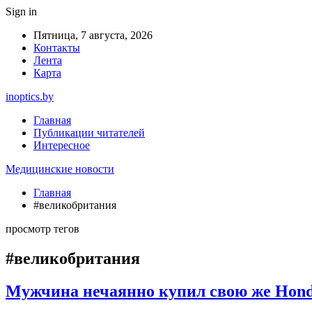
Sign in
Пятница, 7 августа, 2026
Контакты
Лента
Карта
inoptics.by
Главная
Публикации читателей
Интересное
Медицинские новости
Главная
#великобритания
просмотр тегов
#великобритания
Мужчина нечаянно купил свою же Honda