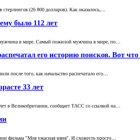
в стерлингов (26 800 долларов). Как оказалось,…
ему было 112 лет
й мужчина в мире. Самый пожилой мужчина в мире, по…
распечатал его историю поисков. Вот чт
или после того, как начальство распечатало его…
зрасте 33 лет
3 лет в Великобритании, сообщает ТАСС со ссылкой на…
ми
ини фильма "Моя ужасная няня". И схожесть просто…