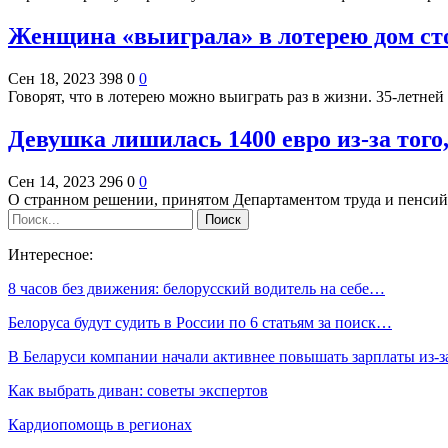
Женщина «выиграла» в лотерею дом ст
Сен 18, 2023
398
0
0
Говорят, что в лотерею можно выиграть раз в жизни. 35-летне
Девушка лишилась 1400 евро из-за того
Сен 14, 2023
296
0
0
О странном решении, принятом Департаментом труда и пенси
Интересное:
8 часов без движения: белорусский водитель на себе…
Белоруса будут судить в России по 6 статьям за поиск…
В Беларуси компании начали активнее повышать зарплаты из-
Как выбрать диван: советы экспертов
Кардиопомощь в регионах