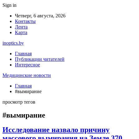
Sign in
Четверг, 6 августа, 2026
Контакты
Лента
Карта
inoptics.by
Главная
Публикации читателей
Интересное
Медицинские новости
Главная
#вымирание
просмотр тегов
#вымирание
Исследование назвало причину
массового вымирания на Земле 370