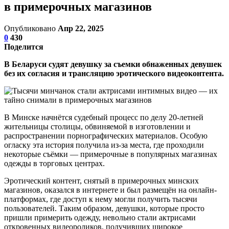
в примерочных магазинов
Опубликовано
Апр 22, 2025
0
430
Поделится
В Беларуси судят девушку за съемки обнаженных девушек
без их согласия и трансляцию эротического видеоконтента.
В Минске начнётся судебный процесс по делу 20-летней
жительницы столицы, обвиняемой в изготовлении и
распространении порнографических материалов. Особую
огласку эта история получила из-за места, где проходили
некоторые съёмки — примерочные в популярных магазинах
одежды в торговых центрах.
Эротический контент, снятый в примерочных минских
магазинов, оказался в интернете и был размещён на онлайн-
платформах, где доступ к нему могли получить тысячи
пользователей. Таким образом, девушки, которые просто
пришли примерить одежду, невольно стали актрисами
откровенных видеороликов, получивших широкое