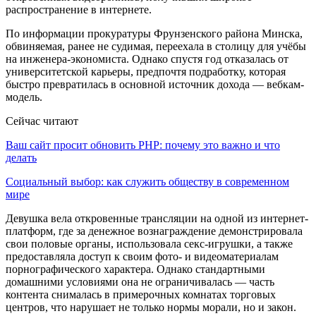
распространение в интернете.
По информации прокуратуры Фрунзенского района Минска,
обвиняемая, ранее не судимая, переехала в столицу для учёбы
на инженера-экономиста. Однако спустя год отказалась от
университетской карьеры, предпочтя подработку, которая
быстро превратилась в основной источник дохода — вебкам-
модель.
Сейчас читают
Ваш сайт просит обновить PHP: почему это важно и что
делать
Социальный выбор: как служить обществу в современном
мире
Девушка вела откровенные трансляции на одной из интернет-
платформ, где за денежное вознаграждение демонстрировала
свои половые органы, использовала секс-игрушки, а также
предоставляла доступ к своим фото- и видеоматериалам
порнографического характера. Однако стандартными
домашними условиями она не ограничивалась — часть
контента снималась в примерочных комнатах торговых
центров, что нарушает не только нормы морали, но и закон.