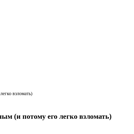
легко взломать)
ым (и потому его легко взломать)