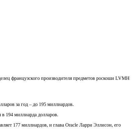
ладелец французского производителя предметов роскоши LVMH
ларов за год – до 195 миллиардов.
 в 194 миллиарда долларов.
вляет 177 миллиардов, и глава Oracle Ларри Эллисон, его