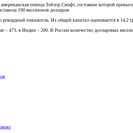
 американская певица Тейлор Свифт, состояние которой превыси
оставила 190 миллионов долларов.
о рекордный показатель. Их общий капитал оценивается в 14,2 т
 – 473, в Индии – 200. В России количество долларовых миллиар
тов
овике