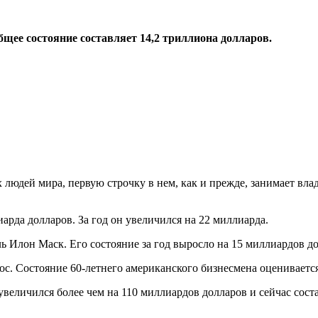
щее состояние составляет 14,2 триллиона долларов.
 людей мира, первую строчку в нем, как и прежде, занимает в
арда долларов. За год он увеличился на 22 миллиарда.
 Илон Маск. Его состояние за год выросло на 15 миллиардов дол
с. Состояние 60-летнего американского бизнесмена оценивается
увеличился более чем на 110 миллиардов долларов и сейчас соста