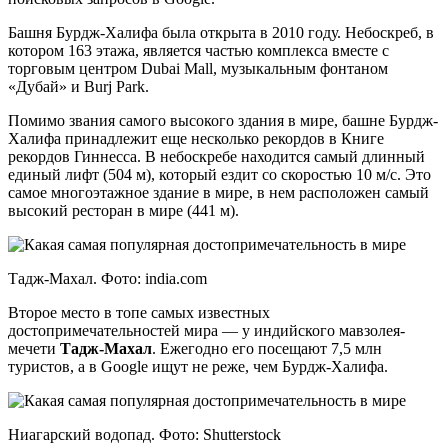
Башня Бурдж-Халифа была открыта в 2010 году. Небоскреб, в
котором 163 этажа, является частью комплекса вместе с
торговым центром Dubai Mall, музыкальным фонтаном
«Дубай» и Burj Park.
Помимо звания самого высокого здания в мире, башне Бурдж-
Халифа принадлежит еще несколько рекордов в Книге
рекордов Гиннесса. В небоскребе находится самый длинный
единый лифт (504 м), который ездит со скоростью 10 м/с. Это
самое многоэтажное здание в мире, в нем расположен самый
высокий ресторан в мире (441 м).
Тадж-Махал. Фото: india.com
Второе место в топе самых известных
достопримечательностей мира — у индийского мавзолея-
мечети
Тадж-Махал
. Ежегодно его посещают 7,5 млн
туристов, а в Google ищут не реже, чем Бурдж-Халифа.
Ниагарский водопад. Фото: Shutterstock