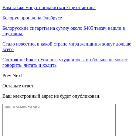
Вам также могут понравиться
Еще от автора
Белорус пропал на Эльбрусе
Белорусские сигареты на сумму около $405 тысяч нашли в
грузовике
Стало известно, в какой стране мира женщины живут дольше
всего
Состояние Брюса Уиллиса ухудшилось: он больше не может
говорить, читать и ходить
Prev
Next
Оставьте ответ
Ваш электронный адрес не будет опубликован.