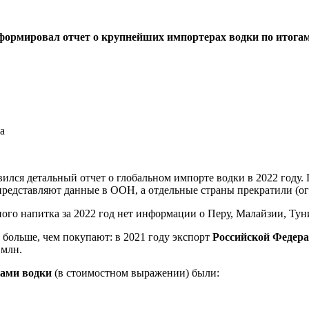
ормировал отчет о крупнейших импортерах водки по итогам
ился детальный отчет о глобальном импорте водки в 2022 году. 
 представляют данные в ООН, а отдельные страны прекратили (о
ого напитка за 2022 год нет информации о Перу, Малайзии, Тун
 больше, чем покупают: в 2021 году экспорт
Российской Федер
 млн.
ами водки
(в стоимостном выражении) были: