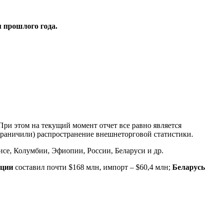
 прошлого года.
При этом на текущий момент отчет все равно является
граничили) распространение внешнеторговой статистики.
исе, Колумбии, Эфиопии, России, Беларуси и др.
ации
составил почти $168 млн, импорт – $60,4 млн;
Беларусь