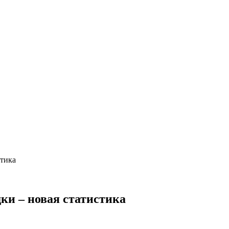
стика
ки – новая статистика