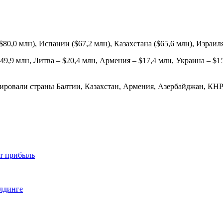
0,0 млн), Испании ($67,2 млн), Казахстана ($65,6 млн), Израиля
9,9 млн, Литва – $20,4 млн, Армения – $17,4 млн, Украина – $15,
ровали страны Балтии, Казахстан, Армения, Азербайджан, КНР, 
ют прибыль
илдинге