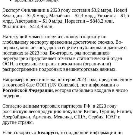
Экспорт Финляндии в 2023 году составил $3,2 млрд, Новой
Зеландии – $2,9 млрд, Малайзии – $2,3 млрд, Украины – $1,5
млрд, Австралии – $1,0 млрд, Норвегии – $848,2 млн,
Филиппин – $414,9 млн.
На текущий момент получить полную картину по
глобальному экспорту древесины достаточно сложно. Во-
первых, многие государства еще не опубликовали данные о
поставках за 2023 год. Во-вторых, ряд поставщиков
нерегулярно представляет отчеты в статистический отдел
ООН, а отдельные страны прекратили (ограничили)
распространение подробных внешнеторговых данных.
Например, в рейтинге экспортеров 2023 года, представленном
в торговой базе ООН (UN Comtrade), нет информации о
Российской Федерации
, которая стабильно входила в число
лидеров.
Согласно данным торговых партнеров РФ, в 2023 году
российскую лесопродукцию покупали Китай, Турция, Египет,
Азербайджан, Армения, Мексика, США, Сербия, ЮАР и
другие страны.
Если говорить о
Беларуси
, то подробной информации по