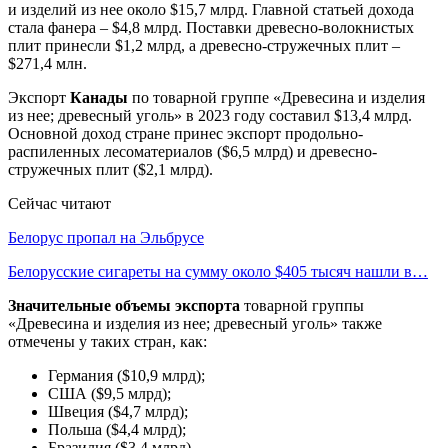
и изделий из нее около $15,7 млрд. Главной статьей дохода
стала фанера – $4,8 млрд. Поставки древесно-волокнистых
плит принесли $1,2 млрд, а древесно-стружечных плит –
$271,4 млн.
Экспорт
Канады
по товарной группе «Древесина и изделия
из нее; древесный уголь» в 2023 году составил $13,4 млрд.
Основной доход стране принес экспорт продольно-
распиленных лесоматериалов ($6,5 млрд) и древесно-
стружечных плит ($2,1 млрд).
Сейчас читают
Белорус пропал на Эльбрусе
Белорусские сигареты на сумму около $405 тысяч нашли в…
Значительные объемы экспорта
товарной группы
«Древесина и изделия из нее; древесный уголь» также
отмечены у таких стран, как:
Германия ($10,9 млрд);
США ($9,5 млрд);
Швеция ($4,7 млрд);
Польша ($4,4 млрд);
Бразилия ($3,4 млрд).