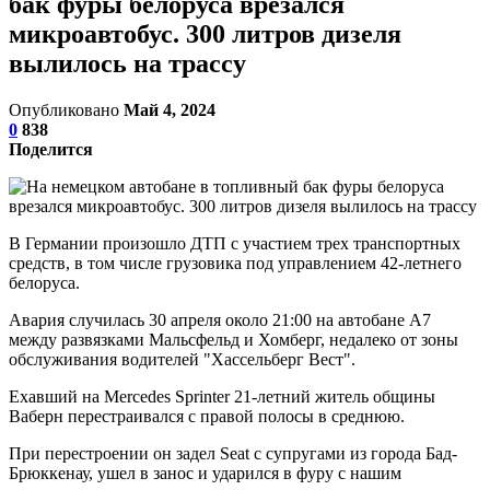
бак фуры белоруса врезался
микроавтобус. 300 литров дизеля
вылилось на трассу
Опубликовано
Май 4, 2024
0
838
Поделится
В Германии произошло ДТП с участием трех транспортных
средств, в том числе грузовика под управлением 42-летнего
белоруса.
Авария случилась 30 апреля около 21:00 на автобане А7
между развязками Мальсфельд и Хомберг, недалеко от зоны
обслуживания водителей "Хассельберг Вест".
Ехавший на Mercedes Sprinter 21-летний житель общины
Ваберн перестраивался с правой полосы в среднюю.
При перестроении он задел Seat с супругами из города Бад-
Брюккенау, ушел в занос и ударился в фуру с нашим