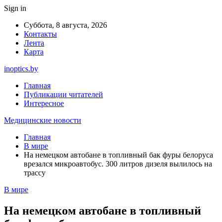
Sign in
Суббота, 8 августа, 2026
Контакты
Лента
Карта
inoptics.by
Главная
Публикации читателей
Интересное
Медицинские новости
Главная
В мире
На немецком автобане в топливный бак фуры белоруса
врезался микроавтобус. 300 литров дизеля вылилось на
трассу
В мире
На немецком автобане в топливный