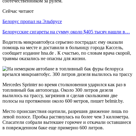
соотечественником за рулем.
Сейчас читают
Белорус пропал на Эльбрусе
Белорусские сигареты на сумму около $405 тысяч нашли в…
Водитель микроавтобуса серьезно пострадал: ему оказали
помощь на месте и доставили в больницу города Кассель,
сообщает издание hna.de . К счастью, по словам врача скорой,
травмы оказались не опасны для жизни.
Mercedes Sprinter во время столкновения ударился как раз в
топливный бак автопоезда. Около 300 литров дизеля
вылилось на трассу, загрязнив и сделав скользкими две
полосы на протяжении около 600 метров, пишет belmir.by.
Место происшествия оцепили, разрешив движение лишь по
левой полосе. Пробка растянулась на более чем 3 километра.
Спасатели собрали вытекшее горючее и откачали оставшиеся
в поврежденном баке еще примерно 600 литров.