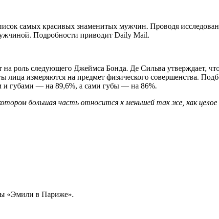
сок самых красивых знаменитых мужчин. Проводя исследование,
ужчиной. Подробности приводит Daily Mail.
на роль следующего Джеймса Бонда. Де Сильва утверждает, что 
ты лица измеряются на предмет физического совершенства. Подб
м и губами — на 89,6%, а сами губы — на 86%.
котором большая часть относится к меньшей так же, как целое
мы «Эмили в Париже».