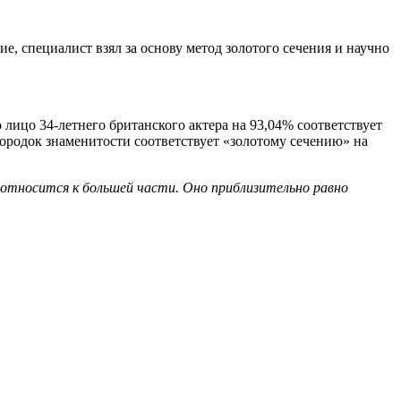
 специалист взял за основу метод золотого сечения и научно
лицо 34-летнего британского актера на 93,04% соответствует
ородок знаменитости соответствует «золотому сечению» на
 относится к большей части. Оно приблизительно равно