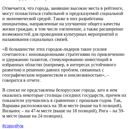
Отмечается, что города, занявшие высокие места в рейтинге,
могут похвастаться стабильной и предсказуемой социальной
и экономической средой. Также в них разработаны
инициативы, направленные на улучшение общего качества
жизни граждан, в том числе озеленение, а также расширение
возможностей для проведения культурных мероприятий и
налаживания социальных связей.
«В большинстве этих городов-лидеров такие усилия
сочетаются с инновационными стратегиями по привлечению
и удержанию талантов, стимулированию инвестиций в
избранных областях (например, в интересах устойчивого
развития) и решению давних проблем, связанных с
географическим неравенством и инклюзивностью», –
говорится в отчете.
В списке не представлены белорусские города, зато в нем
оказались некоторые столицы соседних государств, причем их
показатели улучшились в сравнении с прошлым годом. Так,
Варшава расположилась на 38-м месте (выше на 6 позиций),
Вильнюс – на 47-м месте (выше на 18 позиций), Рига – на 59-
м месте (выше на 24 позиции).
#город
#ум