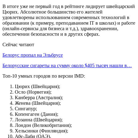
В итоге уже не первый год в рейтинге лидирует швейцарский
Цюрих. Абсолютное большинство его жителей
удовлетворены использованием современных технологий в
образовании (к примеру, преподаванием IT в школах) и работе
(онлайн-сервисы для бизнеса и т.д.), здравоохранении,
обеспечении безопасности и в других сферах.
Сейчас читают
Белорус пропал на Эльбрусе
Белорусские сигареты на сумму около $405 тысяч нашли в…
Топ-10 умных городов по версии IMD:
Цюрих (Швейцария);
Осло (Норвегия);
Канберра (Австралия);
Женева (Швейцария);
Сингапур;
Копенгаген (Дания);
Лозанна (Швейцария);
Лондон (Великобритания);
Хельсинки (Финляндия);
Абу-Даби (ОАЭ).