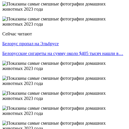
Сейчас читают
Белорус пропал на Эльбрусе
Белорусские сигареты на сумму около $405 тысяч нашли в…