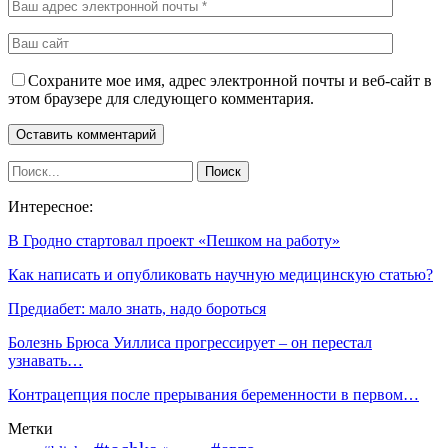
Сохраните мое имя, адрес электронной почты и веб-сайт в
этом браузере для следующего комментария.
Интересное:
В Гродно стартовал проект «Пешком на работу»
Как написать и опубликовать научную медицинскую статью?
Предиабет: мало знать, надо бороться
Болезнь Брюса Уиллиса прогрессирует – он перестал
узнавать…
Контрацепция после прерывания беременности в первом…
Метки