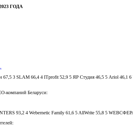
023 ГОДА
…
,5 3 SLAM 66,4 4 ITprofit 52,9 5 ЯР Студия 46,5 5 Ariol 46,1 6 We
EO-компаний Беларуси:
NTERS 93,2 4 Webernetic Family 61,6 5 AllWrite 55,8 5 WEBСФЕРА
телей: