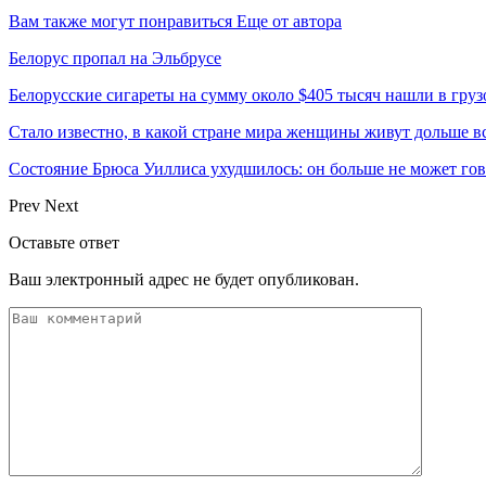
Вам также могут понравиться
Еще от автора
Белорус пропал на Эльбрусе
Белорусские сигареты на сумму около $405 тысяч нашли в груз
Стало известно, в какой стране мира женщины живут дольше в
Состояние Брюса Уиллиса ухудшилось: он больше не может гово
Prev
Next
Оставьте ответ
Ваш электронный адрес не будет опубликован.