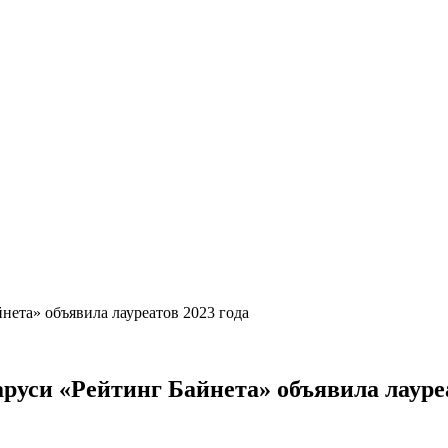
ета» объявила лауреатов 2023 года
уси «Рейтинг Байнета» объявила лауреа