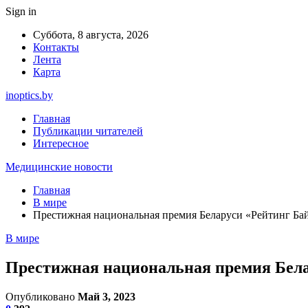
Sign in
Суббота, 8 августа, 2026
Контакты
Лента
Карта
inoptics.by
Главная
Публикации читателей
Интересное
Медицинские новости
Главная
В мире
Престижная национальная премия Беларуси «Рейтинг Байн
В мире
Престижная национальная премия Белар
Опубликовано
Май 3, 2023