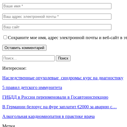
Сохраните мое имя, адрес электронной почты и веб-сайт в э
Интересное:
Наследственные опухолевые синдромы: курс на диагностику
5 правил детского иммунитета
ГИБДД в России переименовали в Госавтоинспекцию
В Германии белорус на фуре заплатит €2000 за аварию с…
Алкогольная кардиомиопатия в практике врача
Метки