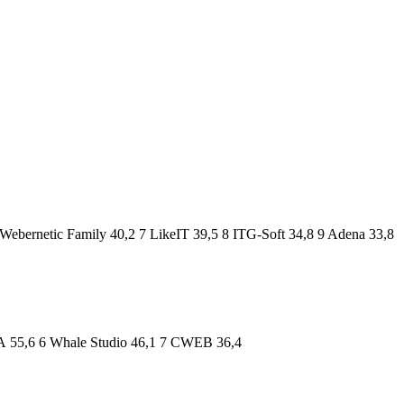
bernetic Family 40,2 7 LikeIT 39,5 8 ITG-Soft 34,8 9 Adena 33,8
 55,6 6 Whale Studio 46,1 7 CWEB 36,4