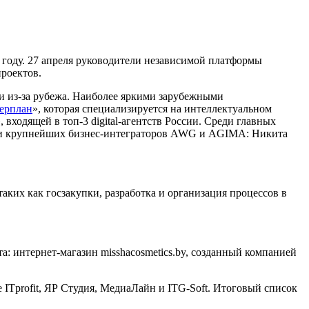
3 году. 27 апреля руководители независимой платформы
проектов.
 и из-за рубежа. Наиболее яркими зарубежными
ерплан
», которая специализируется на интеллектуальном
входящей в топ-3 digital-агентств России. Среди главных
тели крупнейших бизнес-интеграторов AWG и AGIMA: Никита
ких как госзакупки, разработка и организация процессов в
: интернет-магазин misshacosmetics.by, созданный компанией
 ITprofit, ЯР Студия, МедиаЛайн и ITG-Soft. Итоговый список