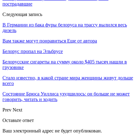
пострадавшие
Следующая запись
В Германии из бака фуры белоруса на трассу вылился весь
дизель
Вам также могут понравиться
Еще от автора
Белорус пропал на Эльбрусе
Белорусские сигареты на сумму около $405 тысяч нашли в
грузовике
Стало известно, в какой стране мира женщины живут дольше
всего
Состояние Брюса Уиллиса ухудшилось: он больше не может
говорить, читать и ходить
Prev
Next
Оставьте ответ
Ваш электронный адрес не будет опубликован.