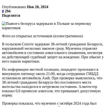
Опубликовано
Ноя 20, 2024
0
294
Поделится
Фото из открытых источников (иллюстративное)
В польском Сопоте задержан 38-летний гражданин Беларуси,
нарушивший несколько законов сразу. Мужчина управлял
автомобилем в состоянии алкогольного опьянения, несмотря
на действующий судебный запрет на вождение. При обыске у
него нашли наркотики.
По информации местной полиции, инцидент произошел в
минувшую пятницу около 21:00, когда сотрудники ГИБДД
остановили автомобиль Audi. При проверке выяснилось, что
38-летний гражданин Беларуси без постоянного места
жительства находился в нетрезвом состоянии. Алкотестер
показал 0,6 промилле алкоголя, что превышает допустимую
норму.
Проверка показала, что мужчине с октября 2024 года был