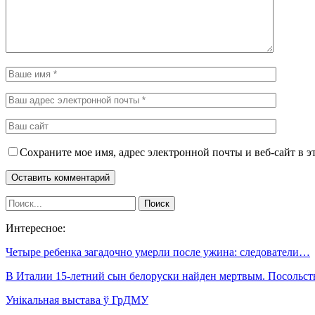
Сохраните мое имя, адрес электронной почты и веб-сайт в э
Интересное:
Четыре ребенка загадочно умерли после ужина: следователи…
В Италии 15-летний сын белоруски найден мертвым. Посольс
Унікальная выстава ў ГрДМУ