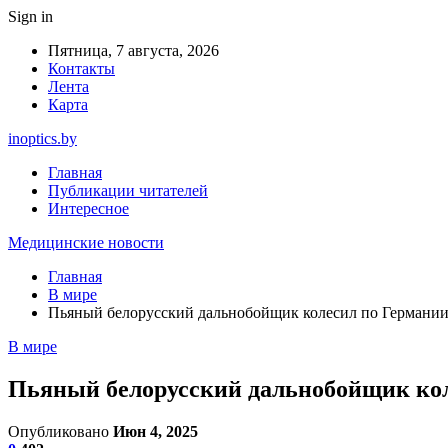
Sign in
Пятница, 7 августа, 2026
Контакты
Лента
Карта
inoptics.by
Главная
Публикации читателей
Интересное
Медицинские новости
Главная
В мире
Пьяный белорусский дальнобойщик колесил по Германии 
В мире
Пьяный белорусский дальнобойщик кол
Опубликовано
Июн 4, 2025