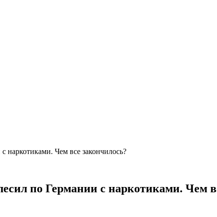
с наркотиками. Чем все закончилось?
есил по Германии с наркотиками. Чем в