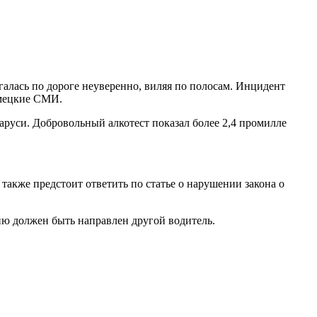
галась по дороге неуверенно, виляя по полосам. Инцидент
емецкие СМИ.
ларуси. Добровольный алкотест показал более 2,4 промилле
акже предстоит ответить по статье о нарушении закона о
ю должен быть направлен другой водитель.