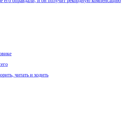
ме его оправдали, и он получит рекордную компенсацию
овике
сего
рить, читать и ходить