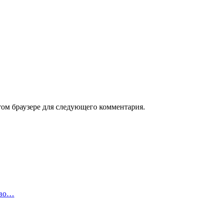
том браузере для следующего комментария.
тво…