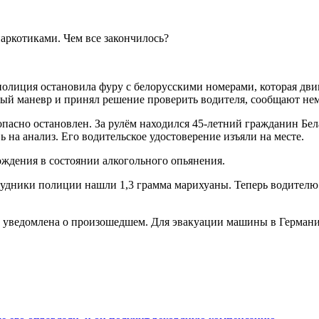
полиция остановила фуру с белорусскими номерами, которая дви
ный маневр и принял решение проверить водителя, сообщают н
зопасно остановлен. За рулём находился 45-летний гражданин Бе
вь на анализ. Его водительское удостоверение изъяли на месте.
ждения в состоянии алкогольного опьянения.
удники полиции нашли 1,3 грамма марихуаны. Теперь водителю т
 уведомлена о произошедшем. Для эвакуации машины в Германи