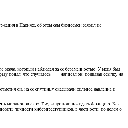
ержания в Париже, об этом сам бизнесмен заявил на
ла врача, который наблюдал за ее беременностью. У меня был
азу понял, что случилось", — написал он, подвязав ссылку на
отметил он, на ее спутницу оказывали сильное давление и
 пять миллионов евро. Ему запретили покидать Францию. Как
ановить личности киберпреступников, в частности, по делам о