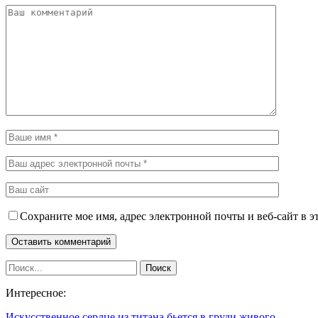
Сохраните мое имя, адрес электронной почты и веб-сайт в э
Интересное:
Искусственное сердце из титана бьется в груди живого…