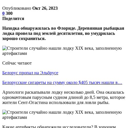
Опубликовано
Окт 26, 2023
0
300
Поделится
Находка обнаружилась во Флориде. Деревянная рыбацкая
лодка провела под землей десятилетия, но умудрилась
хорошо сохраниться.
Сейчас читают
Белорус пропал на Эльбрусе
Белорусские сигареты на сумму около $405 тысяч нашли в…
Археологи раскапывали лодку несколько дней. Она оказалась
одномачтовым парусным судном длиной до 8,5 метра, которое
жители Сент-Огастина использовали для ловли рыбы.
Какие артефакты обнаружили исследователи? В хорошем