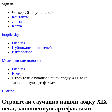
Sign in
Четверг, 6 августа, 2026
Контакты
Лента
Карта
inoptics.by
Главная
Публикации читателей
Интересное
Медицинские новости
Главная
В мире
Строители случайно нашли лодку XIX века,
заполненную артефактами
В мире
Строители случайно нашли лодку XIX
века, заполненную артефактами