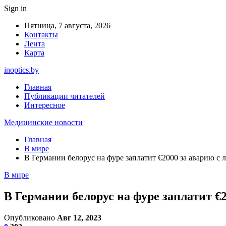
Sign in
Пятница, 7 августа, 2026
Контакты
Лента
Карта
inoptics.by
Главная
Публикации читателей
Интересное
Медицинские новости
Главная
В мире
В Германии белорус на фуре заплатит €2000 за аварию с 
В мире
В Германии белорус на фуре заплатит €
Опубликовано
Авг 12, 2023