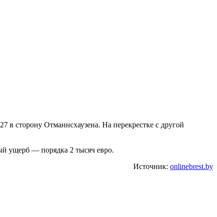
27 в сторону Отманнсхаузена. На перекрестке с другой
ный ущерб — порядка 2 тысяч евро.
Источник:
onlinebrest.by