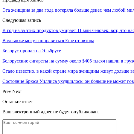
Эта женщина за два года потеряла больше денег, чем любой ми
Следующая запись
В год из-за этих продуктов умирает 11 млн человек: вот, что на
Вам также могут понравиться
Еще от автора
Белорус пропал на Эльбрусе
Белорусские сигареты на сумму около $405 тысяч нашли в груз
Стало известно, в какой стране мира женщины живут дольше в
Состояние Брюса Уиллиса ухудшилось: он больше не может гово
Prev
Next
Оставьте ответ
Ваш электронный адрес не будет опубликован.