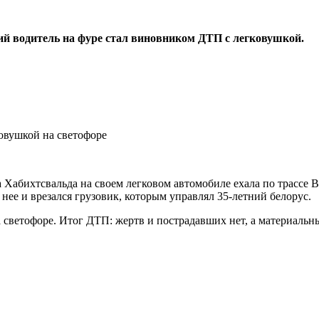
ий водитель на фуре стал виновником ДТП с легковушкой.
 Хабихтсвальда на своем легковом автомобиле ехала по трассе B
 нее и врезался грузовик, которым управлял 35-летний белорус.
на светофоре. Итог ДТП: жертв и пострадавших нет, а материаль