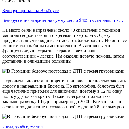
Сейчас читают
Белорус пропал на Эльбрусе
Белорусские сигареты на сумму около $405 тысяч нашли в…
На место были направлены около 40 спасателей с техникой,
машины скорой помощи с врачами и вертолеты. Сразу
предполагали, что водителей могло заблокировать. Но они все
же покинули кабины самостоятельно. Выяснилось, что
француз получил серьезные травмы, чех и наш
соотечественник – легкие. Им оказали первую помощь, затем
доставили в ближайшие больницы.
Первоначально из-за инцидента пришлось полностью закрыть
дорогу в направлении Бремена. Но автомобиль белоруса был
еще частично пригоден для движения, поэтому в 12:40 одну
полосу удалось открыть. Также из-за работ полностью
закрыли развязку Штур – примерно до 20:00. Все это сильно
осложнило движение и создало пробку длиной 8 километров.
#беларусь
#германия