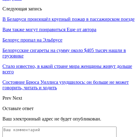
Следующая запись
В Беларуси произошёл крупный пожар в пассажирском поезде
Вам также могут понравиться
Еще от автора
Белорус пропал на Эльбрусе
Белорусские сигареты на сумму около $405 тысяч нашли в
грузовике
Стало известно, в какой стране мира женщины живут дольше
всего
Состояние Брюса Уиллиса ухудшилось: он больше не может
говорить, читать и ходить
Prev
Next
Оставьте ответ
Ваш электронный адрес не будет опубликован.