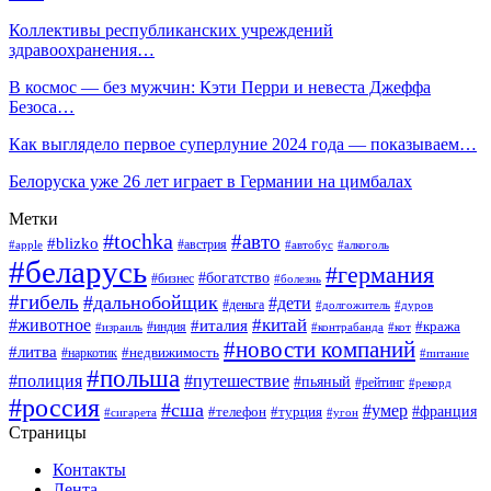
Коллективы республиканских учреждений
здравоохранения…
В космос — без мужчин: Кэти Перри и невеста Джеффа
Безоса…
Как выглядело первое суперлуние 2024 года — показываем…
Белоруска уже 26 лет играет в Германии на цимбалах
Метки
#tochka
#авто
#blizko
#австрия
#алкоголь
#apple
#автобус
#беларусь
#германия
#богатство
#бизнес
#болезнь
#гибель
#дальнобойщик
#дети
#деньга
#долгожитель
#дуров
#китай
#животное
#италия
#кража
#индия
#израиль
#контрабанда
#кот
#новости компаний
#литва
#недвижимость
#наркотик
#питание
#польша
#полиция
#путешествие
#пьяный
#рейтинг
#рекорд
#россия
#сша
#умер
#телефон
#франция
#турция
#сигарета
#угон
Страницы
Контакты
Лента