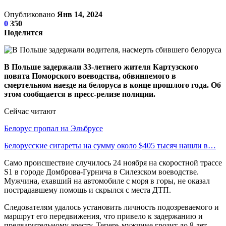
Опубликовано
Янв 14, 2024
0
350
Поделится
В Польше задержали 33-летнего жителя Картузского
повята Поморского воеводства, обвиняемого в
смертельном наезде на белоруса в конце прошлого года. Об
этом сообщается в пресс-релизе полиции.
Сейчас читают
Белорус пропал на Эльбрусе
Белорусские сигареты на сумму около $405 тысяч нашли в…
Само происшествие случилось 24 ноября на скоростной трассе
S1 в городе Домброва-Гурнича в Силезском воеводстве.
Мужчина, ехавший на автомобиле с моря в горы, не оказал
пострадавшему помощь и скрылся с места ДТП.
Следователям удалось установить личность подозреваемого и
маршрут его передвижения, что привело к задержанию и
предварительному аресту. Теперь мужчине грозит до 8 лет