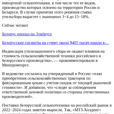
импортной сельхозтехники, в том числе тех ее видов,
производство которых освоено на территории России и
Беларуси. В случае принятия этого решения ставка
утильсбора вырастет с нынешних 3−4 до 15−18%.
Сейчас читают
Белорус пропал на Эльбрусе
Белорусские сигареты на сумму около $405 тысяч нашли в…
Индексация утилизационного сбора не окажет влияния на
стоимость сельскохозяйственной техники российского и
белорусского производства», — прокомментировали в
Минпромторге.
В ведомстве сослались на утвержденный в России «план
приобретения сельскохозяйственных тракторов по
фиксированным ценам с учетом скидок от текущей рыночной
стоимости». И добавили, что «следят за соблюдением
ответственной ценовой политики со стороны отечественных
производителей».
Поставки белорусской сельхозтехники на российский рынок в
2022−2024 годах заметно выросли. Так, «МТЗ-Холдинг»