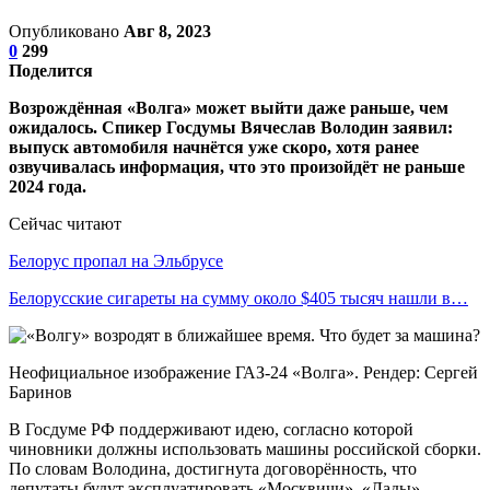
Опубликовано
Авг 8, 2023
0
299
Поделится
Возрождённая «Волга» может выйти даже раньше, чем
ожидалось. Спикер Госдумы Вячеслав Володин заявил:
выпуск автомобиля начнётся уже скоро, хотя ранее
озвучивалась информация, что это произойдёт не раньше
2024 года.
Сейчас читают
Белорус пропал на Эльбрусе
Белорусские сигареты на сумму около $405 тысяч нашли в…
Неофициальное изображение ГАЗ-24 «Волга». Рендер: Сергей
Баринов
В Госдуме РФ поддерживают идею, согласно которой
чиновники должны использовать машины российской сборки.
По словам Володина, достигнута договорённость, что
депутаты будут эксплуатировать «Москвичи», «Лады»,