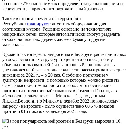
на основе 250 тыс. снимков определяет статус патологии и ее
вероятность, а врач ставит окончательный диагноз.
Также в скором времени на территории
Республики
планируют
запустить оборудование для
сортировки мусора. Решение основано на технологиях
нейронных сетей, которые автоматически смогут разделять
отходы на пластик, дерево, железо, бумагу и другие
материалы.
Кроме того, интерес к нейросетям в Беларуси растет не только
у государственных структур и крупного бизнеса, но и у
обычных пользователей. Так за прошлый год показатель
увеличился в 10 раз, а за два года, если рассматривать среднее
значение за 2021 г., – в 20 раз. Особенно популярны у
аудитории нейросети, c помощью которых можно рисовать.
Самые высокие темпы роста по городам относительно
плотности населения наблюдаются в Гомеле и Гродно, а в
абсолютных значениях – в Минске. Так, по данным
Яндекс.Вордстат по Минску в декабре 2022 по ключевому
запросу «нейросети» было осуществлено 60 576 показов
против 6 016 показов за декабрь 2021 года.