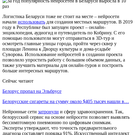
Логистика Беларуси тоже не стоит на месте – нейросети
начали
использовать
для создания местных маршрутов. В 2019
году в Республике был запущен проект – онлайн-
энциклопедия, аудиогид и путеводитель по Кобрину. С его
помощью пользователи могут отправиться в 3D-тур и
осмотреть главные улицы города, пройти через сквер у
площади Ленина к Дворцу культуры и дома-усадьбе
Суворова. Использование нейросетей в создании проекта
позволило упростить работу с большим объемом данных, а
также улучшить материалы для онлайн-туров и построить
больше интересных маршрутов.
Сейчас читают
Белорус пропал на Эльбрусе
Белорусские сигареты на сумму около $405 тысяч нашли в…
Нейронные сети
затронули
и сферу здравоохранения. Так,
белорусский сервис на основе нейросети позволяет выявлять
бессимптомную пневмонию по цифровым снимкам.
Эксперты утверждают, что точность предварительного
диагноза составляет порядка 91%. Искусственный интеллект