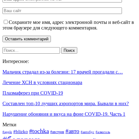
Сохраните мое имя, адрес электронной почты и веб-сайт в
этом браузере для следующего комментария.
Интересное:
Мальчик страдал из-за болезни: 17 врачей прогадали с…
Лечение ХСН в условиях стационара
Плазмаферез при COVID-19
Составлен топ-10 лучших аэропортов мира. Бывали в них?
Нарушение обоняния и вкуса на фоне COVID-19. Часть 1
Метки
#tochka
#авто
#blizko
#австрия
#алкоголь
#apple
#автобус