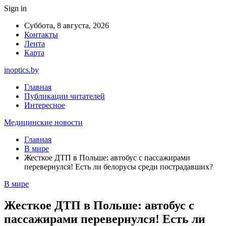
Sign in
Суббота, 8 августа, 2026
Контакты
Лента
Карта
inoptics.by
Главная
Публикации читателей
Интересное
Медицинские новости
Главная
В мире
Жесткое ДТП в Польше: автобус с пассажирами
перевернулся! Есть ли белорусы среди пострадавших?
В мире
Жесткое ДТП в Польше: автобус с
пассажирами перевернулся! Есть ли