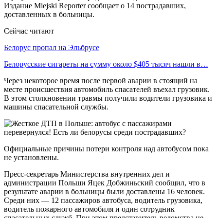
Издание Miejski Reporter сообщает о 14 пострадавших,
доставленных в больницы.
Сейчас читают
Белорус пропал на Эльбрусе
Белорусские сигареты на сумму около $405 тысяч нашли в…
Через некоторое время после первой аварии в стоящий на
месте происшествия автомобиль спасателей въехал грузовик.
В этом столкновении травмы получили водители грузовика и
машины спасательной службы.
Официальные причины потери контроля над автобусом пока
не установлены.
Пресс-секретарь Министерства внутренних дел и
администрации Польши Яцек Добжиньский сообщил, что в
результате аварии в больницы были доставлены 16 человек.
Среди них — 12 пассажиров автобуса, водитель грузовика,
водитель пожарного автомобиля и один сотрудник
спасательных служб. При этом представитель ведомства не