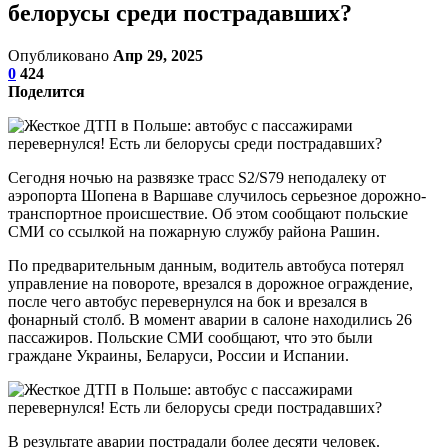
белорусы среди пострадавших?
Опубликовано
Апр 29, 2025
0
424
Поделится
Сегодня ночью на развязке трасс S2/S79 неподалеку от
аэропорта Шопена в Варшаве случилось серьезное дорожно-
транспортное происшествие. Об этом сообщают польские
СМИ со ссылкой на пожарную службу района Рашин.
По предварительным данным, водитель автобуса потерял
управление на повороте, врезался в дорожное ограждение,
после чего автобус перевернулся на бок и врезался в
фонарный столб. В момент аварии в салоне находились 26
пассажиров. Польские СМИ сообщают, что это были
граждане Украины, Беларуси, России и Испании.
В результате аварии пострадали более десяти человек.