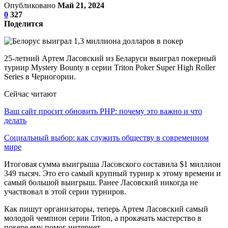
Опубликовано
Май 21, 2024
0
327
Поделится
25-летний Артем Ласовский из Беларуси выиграл покерный
турнир Mystery Bounty в серии Triton Poker Super High Roller
Series в Черногории.
Сейчас читают
Ваш сайт просит обновить PHP: почему это важно и что
делать
Социальный выбор: как служить обществу в современном
мире
Итоговая сумма выигрыша Ласовского составила $1 миллион
349 тысяч. Это его самый крупный турнир к этому времени и
самый большой выигрыш. Ранее Ласовский никогда не
участвовал в этой серии турниров.
Как пишут организаторы, теперь Артем Ласовский самый
молодой чемпион серии Triton, а прокачать мастерство в
покере ему помог интернет.