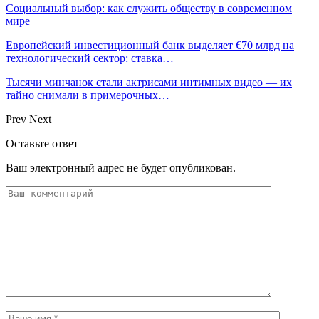
Социальный выбор: как служить обществу в современном
мире
Европейский инвестиционный банк выделяет €70 млрд на
технологический сектор: ставка…
Тысячи минчанок стали актрисами интимных видео — их
тайно снимали в примерочных…
Prev
Next
Оставьте ответ
Ваш электронный адрес не будет опубликован.