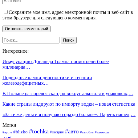
Сохраните мое имя, адрес электронной почты и веб-сайт в
этом браузере для следующего комментария.
Интересное:
Инаугурацию Дональда Трампа посмотрели более
миллиарда…
Подводные камни диагностики и терапии
железодефицитных…
В Польше разгорелся скандал вокруг алкоголя в упаковках,…
Какие страны лидируют по импорту водки – новая статистика
«За те же деньги я получаю гораздо больше». Парень нашел,…
Метки
#tochka
#авто
#blizko
#австрия
#алкоголь
#apple
#автобус