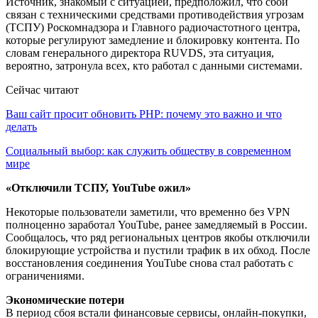
Источник, знакомый с ситуацией, предположил, что сбой
связан с техническими средствами противодействия угрозам
(ТСПУ) Роскомнадзора и Главного радиочастотного центра,
которые регулируют замедление и блокировку контента. По
словам генерального директора RUVDS, эта ситуация,
вероятно, затронула всех, кто работал с данными системами.
Сейчас читают
Ваш сайт просит обновить PHP: почему это важно и что
делать
Социальный выбор: как служить обществу в современном
мире
«Отключили ТСПУ, YouTube ожил»
Некоторые пользователи заметили, что временно без VPN
полноценно заработал YouTube, ранее замедляемый в России.
Сообщалось, что ряд региональных центров якобы отключили
блокирующие устройства и пустили трафик в их обход. После
восстановления соединения YouTube снова стал работать с
ограничениями.
Экономические потери
В период сбоя встали финансовые сервисы, онлайн-покупки,