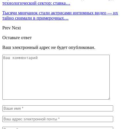
технологический сектор: ставка…
Тысячи минчанок стали актрисами интимных видео — их
тайно снимали в примерочных…
Prev
Next
Оставьте ответ
Ваш электронный адрес не будет опубликован.