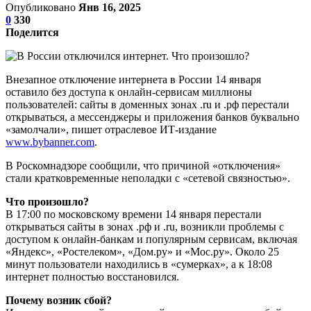
Опубликовано
Янв 16, 2025
0
330
Поделится
Внезапное отключение интернета в России 14 января
оставило без доступа к онлайн-сервисам миллионы
пользователей: сайты в доменных зонах .ru и .рф перестали
открываться, а мессенджеры и приложения банков буквально
«замолчали», пишет отраслевое ИТ-издание
www.bybanner.com
.
В Роскомнадзоре сообщили, что причиной «отключения»
стали кратковременные неполадки с «сетевой связностью».
Что произошло?
В 17:00 по московскому времени 14 января перестали
открываться сайты в зонах .рф и .ru, возникли проблемы с
доступом к онлайн-банкам и популярным сервисам, включая
«Яндекс», «Ростелеком», «Дом.ру» и «Мос.ру». Около 25
минут пользователи находились в «сумерках», а к 18:08
интернет полностью восстановился.
Почему возник сбой?