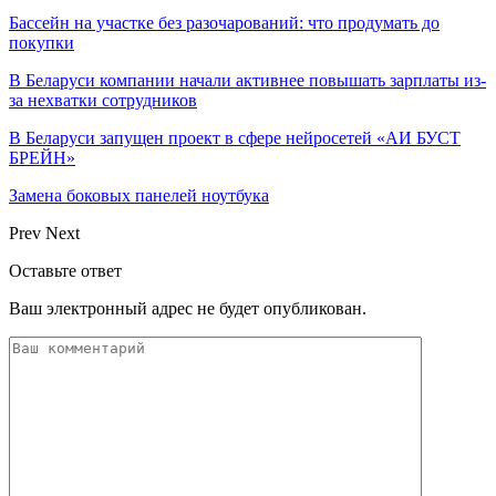
Бассейн на участке без разочарований: что продумать до
покупки
В Беларуси компании начали активнее повышать зарплаты из-
за нехватки сотрудников
В Беларуси запущен проект в сфере нейросетей «АИ БУСТ
БРЕЙН»
Замена боковых панелей ноутбука
Prev
Next
Оставьте ответ
Ваш электронный адрес не будет опубликован.