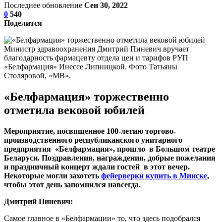
Последнее обновление
Сен 30, 2022
0
540
Поделится
Министр здравоохранения Дмитрий Пиневич вручает
благодарность фармацевту отдела цен и тарифов РУП
«Белфармация» Инессе Липницкой. Фото Татьяны
Столяровой, «МВ».
«Белфармация» торжественно
отметила вековой юбилей
Мероприятие, посвященное 100-летию торгово-
производственного республиканского унитарного
предприятия «Белфармация», прошло в Большом театре
Беларуси. Поздравления, награждения, добрые пожелания
и праздничный концерт ждали гостей в этот вечер.
Некоторые могли захотеть
фейерверки купить в Минске
,
чтобы этот день запомнился навсегда.
Дмитрий Пиневич:
Самое главное в «Белфармации» то, что здесь подобрался