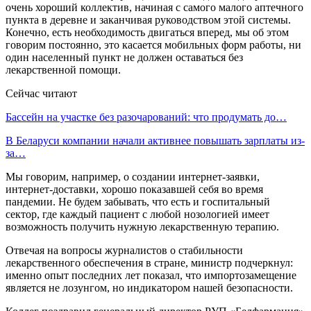
очень хороший коллектив, начиная с самого малого аптечного
пункта в деревне и заканчивая руководством этой системы.
Конечно, есть необходимость двигаться вперед, мы об этом
говорим постоянно, это касается мобильных форм работы, ни
один населенный пункт не должен оставаться без
лекарственной помощи.
Сейчас читают
Бассейн на участке без разочарований: что продумать до…
В Беларуси компании начали активнее повышать зарплаты из-
за…
Мы говорим, например, о создании интернет-заявки,
интернет-доставки, хорошо показавшей себя во время
пандемии. Не будем забывать, что есть и госпитальный
сектор, где каждый пациент с любой нозологией имеет
возможность получить нужную лекарственную терапию.
Отвечая на вопросы журналистов о стабильности
лекарственного обеспечения в стране, министр подчеркнул:
именно опыт последних лет показал, что импортозамещение
является не лозунгом, но индикатором нашей безопасности.