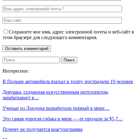
Сохраните мое имя, адрес электронной почты и веб-сайт в
этом браузере для следующего комментария.
Интересное:
В Польше автомобиль въехал в толпу, пострадали 19 человек
Девушка, созданная искусственным интеллектом,
зарабатывает в…
Ученые из Лондона разработали первый в мире…
Это самая дорогая собака в мире — ее продали за $5,7…
Почему не получается коагулограмма