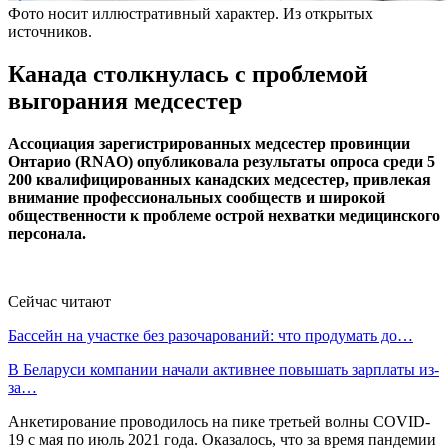
Фото носит иллюстративный характер. Из открытых
источников.
Канада столкнулась с проблемой
выгорания медсестер
Ассоциация зарегистрированных медсестер провинции
Онтарио (RNAO) опубликовала результаты опроса среди 5
200 квалифицированных канадских медсестер, привлекая
внимание профессиональных сообществ и широкой
общественности к проблеме острой нехватки медицинского
персонала.
Сейчас читают
Бассейн на участке без разочарований: что продумать до…
В Беларуси компании начали активнее повышать зарплаты из-
за…
Анкетирование проводилось на пике третьей волны COVID-
19 с мая по июль 2021 года. Оказалось, что за время пандемии