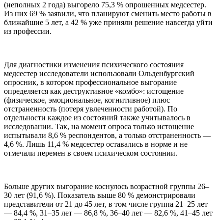
(неполных 2 года) выгорело 75,3 % опрошенных медсестер.
Из них 69 % заявили, что планируют сменить место работы в
ближайшие 5 лет, а 42 % уже приняли решение навсегда уйти
из профессии.
Для диагностики изменения психического состояния
медсестер исследователи использовали Ольденбургский
опросник, в котором профессиональное выгорание
определяется как деструктивное «комбо»: истощение
(физическое, эмоциональное, когнитивное) плюс
отстраненность (потеря увлеченности работой). По
отдельности каждое из состояний также учитывалось в
исследовании. Так, на момент опроса только истощение
испытывали 8,6 % респондентов, а только отстраненность —
4,6 %. Лишь 11,4 % медсестер оставались в норме и не
отмечали перемен в своем психическом состоянии.
Больше других выгорание коснулось возрастной группы 26–
30 лет (91,6 %). Показатель выше 80 % демонстрировали
представители от 21 до 45 лет, в том числе группа 21–25 лет
— 84,4 %, 31–35 лет — 86,8 %, 36–40 лет — 82,6 %, 41–45 лет