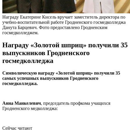
Награду Екатерине Кисель вручает заместитель директора по
учебно-воспитательной работе Гродненского госмедколледжа
Данута Барцевич. Фото предоставлено Гродненским
госмедколледжем.
Награду «Золотой шприц» получили 35
выпускников Гродненского
госмедколледжа
Символическую награду «Золотой шприц» получили 35
самых успешных выпускников Гродненского
госмедколледжа.
Анна Манкелевич
, председатель профкома учащихся
Гродненского медколледжа:
Сейчас читают