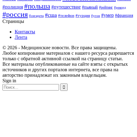
#польша
#полиция
#путешествие
#пьяный
#рейтинг
#рекорд
#россия
#сша
#умер
#телефон
#франция
#турция
#сигарета
#угон
Страницы
Контакты
Лента
© 2026 - Медицинские новости. Все права защищены.
Любое копирование материалов с нашего ресурса разрешается
только с обратной активной ссылкой на страницу статьи.
Все материалы опубликованные на сайте взяты с открытых
источников и других порталов интернета, все права на
авторство принадлежат их законным владельцам.
Sign in