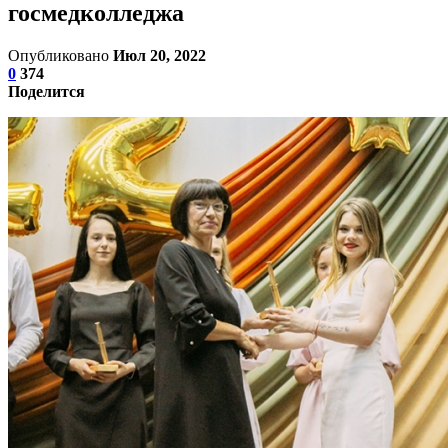
госмедколледжа
Опубликовано
Июл 20, 2022
0
374
Поделится