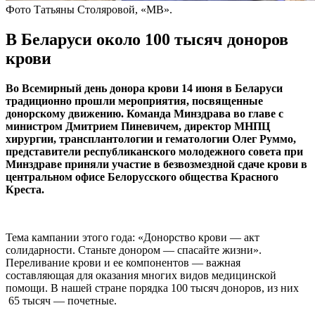
Фото Татьяны Столяровой, «МВ».
В Беларуси около 100 тысяч доноров
крови
Во Всемирный день донора крови 14 июня в Беларуси
традиционно прошли мероприятия, посвященные
донорскому движению. Команда Минздрава во главе с
министром Дмитрием Пиневичем, директор МНПЦ
хирургии, трансплантологии и гематологии Олег Руммо,
представители республиканского молодежного совета при
Минздраве приняли участие в безвозмездной сдаче крови в
центральном офисе Белорусского общества Красного
Креста.
Тема кампании этого года: «Донорство крови — акт
солидарности. Станьте донором — спасайте жизни».
Переливание крови и ее компонентов — важная
составляющая для оказания многих видов медицинской
помощи. В нашей стране порядка 100 тысяч доноров, из них
65 тысяч — почетные.