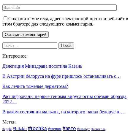
Сохраните мое имя, адрес электронной почты и веб-сайт в
этом браузере для следующего комментария.
Интересное:
Делегация Минздрава посетила Казань
В Австрии белоруса на фуре пришлось останавливать с…
Как лечить тяжелые дерматозы?
Расшифрованы первые геномы вируса оспы обезьян образца
2022…
В каком состоянии мальчик, на которого напал белорус в…
Метки
#tochka
#авто
#blizko
#австрия
#алкоголь
#apple
#автобус