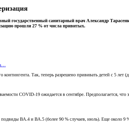
еризация
ный государственный санитарный врач Александр Тарасенко
изацию прошли 27 % от числа привитых.
за…
нтингента. Так, теперь разрешено прививать детей с 5 лет (до 
еваемости COVID-19 ожидается в сентябре. Предполагается, что 
одвиды ВА.4 и ВА.5 (более 90 % случаев, июль). Еще около 9 