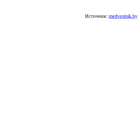
Источник:
medvestnik.by