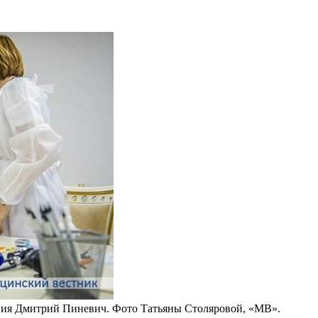
ия Дмитрий Пиневич. Фото Татьяны Столяровой, «МВ».