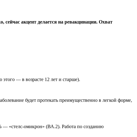
, сейчас акцент делается на ревакцинации. Охват
этого — в возрасте 12 лет и старше).
заболевание будет протекать преимущественно в легкой форме,
% — «стелс-омикрон» (ВА.2). Работа по созданию