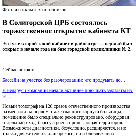
Фото из открытых источников.
В Солигорской ЦРБ состоялось
торжественное открытие кабинета КТ
Это уже второй такой кабинет в райцентре — первый был
открыт в начале года на базе городской поликлиники № 2.
Сейчас читают
Бассейн на участке без разочарований: что продумать до…
В Беларуси компании начали активнее повышать зарплаты из-
за…
Новый томограф на 128 срезов отечественного производства
разместили на первом этаже главного корпуса больницы,
помещение было специально реконструировано, оборудован
отдельный вход, благоустроена прилегающая территория.
Возможности диагностики, безусловно, расширяются, и не
только для жителей Солигорского, но и близлежащих