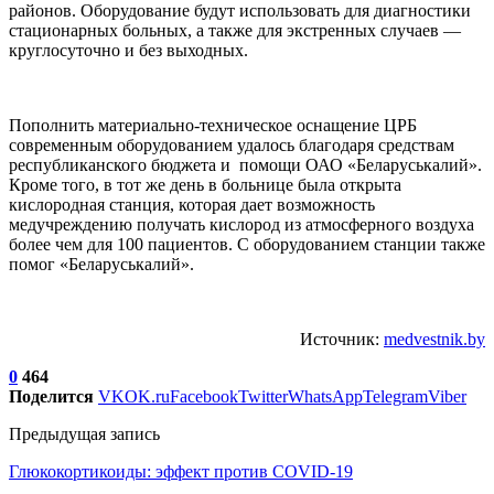
районов. Оборудование будут использовать для диагностики
стационарных больных, а также для экстренных случаев —
круглосуточно и без выходных.
Пополнить материально-техническое оснащение ЦРБ
современным оборудованием удалось благодаря средствам
республиканского бюджета и помощи ОАО «Беларуськалий».
Кроме того, в тот же день в больнице была открыта
кислородная станция, которая дает возможность
медучреждению получать кислород из атмосферного воздуха
более чем для 100 пациентов. С оборудованием станции также
помог «Беларуськалий».
Источник:
medvestnik.by
0
464
Поделится
VK
OK.ru
Facebook
Twitter
WhatsApp
Telegram
Viber
Предыдущая запись
Глюкокортикоиды: эффект против COVID-19