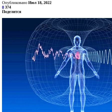
Опубликовано
Июл 18, 2022
0
374
Поделится