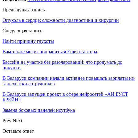
Предыдущая запись
Опухоль в сердце: сложности диагностики и хирургии
Следующая запись
Найти причину глухоты
Вам также могут понравиться
Еще от автора
Бассейн на участке без разочарований: что продумать до
покупки
В Беларуси компании начали активнее повышать зарплаты из-
за нехватки сотрудников
В Беларуси запущен проект в сфере нейросетей «АИ БУСТ
БРЕЙН»
Замена боковых панелей ноутбука
Prev
Next
Оставьте ответ