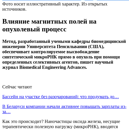
Фото носит иллюстративный характер. Из открытых
источников.
Влияние магнитных полей на
опухолевый процесс
Метод, разработанный учеными кафедры биомедицинской
инженерии Университета Пенсильвании (США),
обеспечивает контролируемое высвобождение
синтетической микроРНК прямо в опухоль при помощи
определенных селективных агентов, пишет научный
журнал Biomedical Engineering Advances.
Сейчас читают
Бассейн на участке без разочарований: что продумать до…
В Беларуси компании начали активнее повышать зарплаты из-
за…
Как это происходит? Наночастицы оксида железа, несущие
терапевтически полезную нагрузку (микроРНК), вводятся