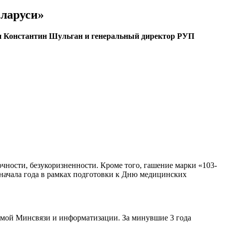
еларуси»
ии Константин Шульган и генеральный директор РУП
очности, безукоризненности. Кроме того, гашение марки «103-
 начала года в рамках подготовки к Дню медицинских
емой Минсвязи и информатизации. За минувшие 3 года