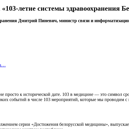
«103-летие системы здравоохранения Б
охранения Дмитрий Пиневич, министр связи и информатизац
за…
е просто к исторической дате. 103 в медицине — это символ ср
ярких событий в числе 103 мероприятий, которые мы проводим с
должением серии «Достижения белорусской медицины», выпуска