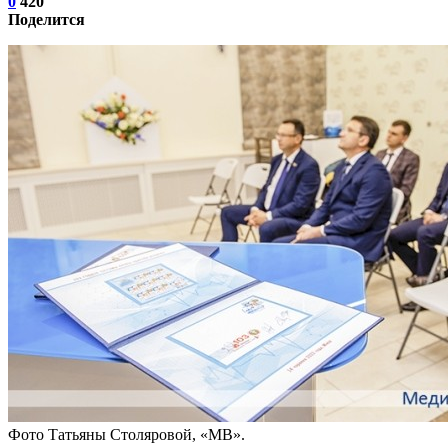
0
420
Поделится
Фото Татьяны Столяровой, «МВ».