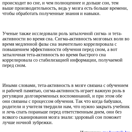
происходит во сне, и чем полноценнее и дольше сон, тем
выше производительность, ведь у мозга есть больше времени,
чтобы обработать полученные знания и навыки.
Ученые также исследовали роль затылочной сигма- и тета-
активности во время сна. Сигма-активность мозговых волн во
время медленной фазы сна значительно коррелировала с
повышением эффективности обучения перед сном, а вот
затылочная тета-активность во время быстрого сна
коррелировала со стабилизацией информации, получаемой
перед сном.
Иными словами, тета-активность в мозге связана с обучением
и рабочей памятью, сигма-активность играет важную роль в
регуляции долговременных воспоминаний, и при этом обе
они связаны с процессом обучения. Так что когда бабушки,
родители и учителя твердили нам, что нужно закрыть учебник
и лечь спать пораньше перед ответственным днем, они без
всякого сканирования мозга знали: здоровый сон поможет
лучше ночной зубрежки.