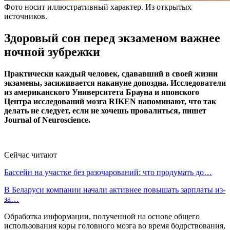
Фото носит иллюстративный характер. Из открытых
источников.
Здоровый сон перед экзаменом важнее
ночной зубрежки
Практически каждый человек, сдававший в своей жизни
экзамены, засиживается накануне допоздна. Исследователи
из американского Университета Брауна и японского
Центра исследований мозга RIKEN напоминают, что так
делать не следует, если не хочешь провалиться, пишет
Journal of Neuroscience.
Сейчас читают
Бассейн на участке без разочарований: что продумать до…
В Беларуси компании начали активнее повышать зарплаты из-
за…
Обработка информации, полученной на основе общего
использования коры головного мозга во время бодрствования,