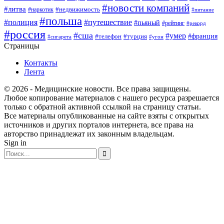
#новости компаний
#литва
#недвижимость
#наркотик
#питание
#польша
#полиция
#путешествие
#пьяный
#рейтинг
#рекорд
#россия
#сша
#умер
#телефон
#франция
#турция
#сигарета
#угон
Страницы
Контакты
Лента
© 2026 - Медицинские новости. Все права защищены.
Любое копирование материалов с нашего ресурса разрешается
только с обратной активной ссылкой на страницу статьи.
Все материалы опубликованные на сайте взяты с открытых
источников и других порталов интернета, все права на
авторство принадлежат их законным владельцам.
Sign in